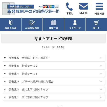
なまらアミード実例集
1 / 1ページ（全6件）
▼ 実例集６ 大型窓、ドア、引き戸
▼ 実例集５ 特殊ケース２
▼ 実例集４ 特殊ケース１
▼ 実例集３ プリーツ網戸が壊れた場合
▼ 実例集２ 主に上下に開くタイプ
▼ 実例集１ 主に左右に開くタイプ